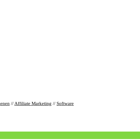
ienen
//
Affiliate Marketing
//
Software