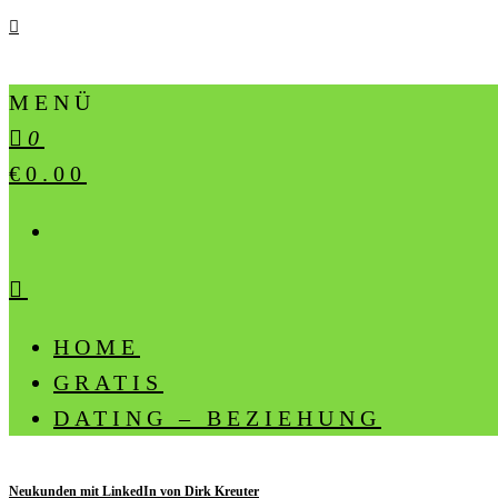
MENÜ
0
€0.00
HOME
GRATIS
DATING – BEZIEHUNG
Neukunden mit LinkedIn von Dirk Kreuter