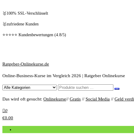
🥇100% SSL-Verschlüsselt
🥇zufriedene Kunden
⭐⭐⭐⭐⭐ Kundenbewertungen (4.8/5)
Ratgeber-Onlinekurse.de
Online-Business-Kurse im Vergleich 2026 | Ratgeber Onlinekurse
Das wird oft gesucht:
Onlinekurse
//
Gratis
//
Social Media
//
Geld verd
0
€0.00