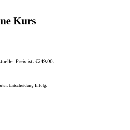
ine Kurs
tueller Preis ist: €249.00.
uter
,
Entscheidung Erfolg
,