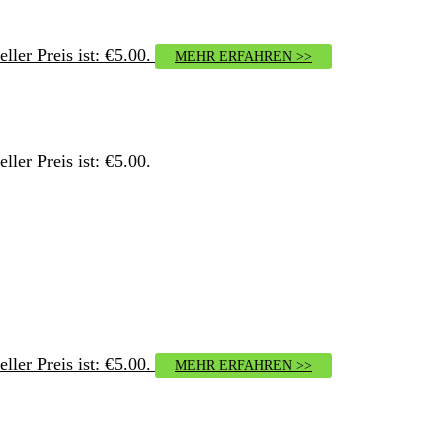
ller Preis ist: €5.00.
MEHR ERFAHREN >>
ller Preis ist: €5.00.
ller Preis ist: €5.00.
MEHR ERFAHREN >>