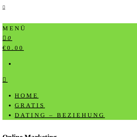
MENÜ
0
€0.00
HOME
GRATIS
DATING – BEZIEHUNG