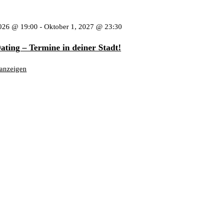
2026 @ 19:00
-
Oktober 1, 2027 @ 23:30
ating – Termine in deiner Stadt!
anzeigen