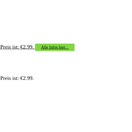
Preis ist: €2.99.
Alle Infos hier...
Preis ist: €2.99.