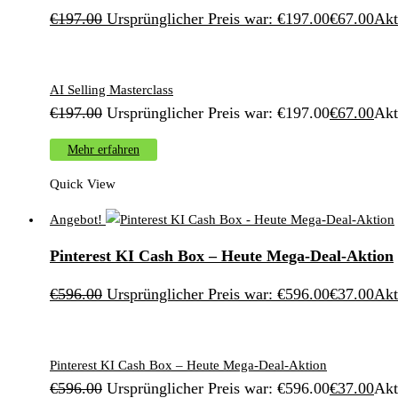
€
197.00
Ursprünglicher Preis war: €197.00
€
67.00
Akt
AI Selling Masterclass
€
197.00
Ursprünglicher Preis war: €197.00
€
67.00
Akt
Mehr erfahren
Quick View
Angebot!
Pinterest KI Cash Box – Heute Mega-Deal-Aktion
€
596.00
Ursprünglicher Preis war: €596.00
€
37.00
Akt
Pinterest KI Cash Box – Heute Mega-Deal-Aktion
€
596.00
Ursprünglicher Preis war: €596.00
€
37.00
Akt