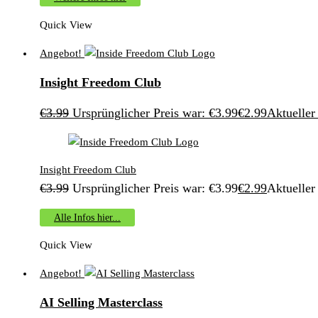
Quick View
Angebot!
Insight Freedom Club
€
3.99
Ursprünglicher Preis war: €3.99
€
2.99
Aktueller 
Insight Freedom Club
€
3.99
Ursprünglicher Preis war: €3.99
€
2.99
Aktueller 
Alle Infos hier...
Quick View
Angebot!
AI Selling Masterclass