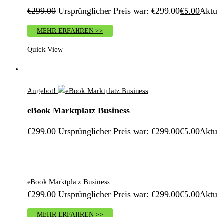
€
299.00
Ursprünglicher Preis war: €299.00
€
5.00
Aktue
MEHR ERFAHREN >>
Quick View
Angebot!
eBook Marktplatz Business
€
299.00
Ursprünglicher Preis war: €299.00
€
5.00
Aktue
eBook Marktplatz Business
€
299.00
Ursprünglicher Preis war: €299.00
€
5.00
Aktue
MEHR ERFAHREN >>