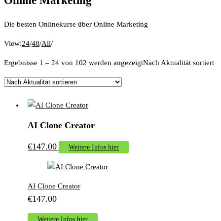
Online Marketing
Die besten Onlinekurse über Online Marketing
View:
24
/
48
/
All
/
Ergebnisse 1 – 24 von 102 werden angezeigt
Nach Aktualität sortiert
AI Clone Creator
€
147.00
Weitere Infos hier
AI Clone Creator
€
147.00
Weitere Infos hier