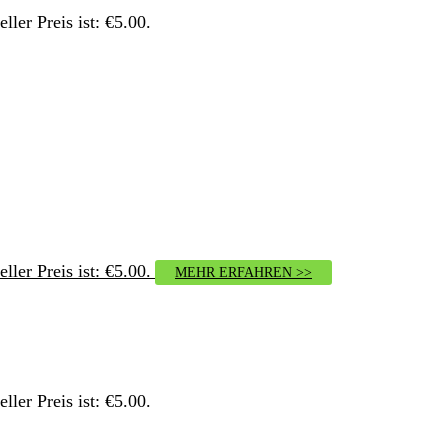
ller Preis ist: €5.00.
ller Preis ist: €5.00.
MEHR ERFAHREN >>
ller Preis ist: €5.00.