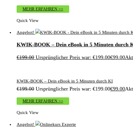
MEHR ERFAHREN >>
Quick View
Angebot!
KWIK-BOOK – Dein eBook in 5 Minuten durch 
€
199.00
Ursprünglicher Preis war: €199.00
€
99.00
Akt
KWIK-BOOK – Dein eBook in 5 Minuten durch KI
€
199.00
Ursprünglicher Preis war: €199.00
€
99.00
Akt
MEHR ERFAHREN >>
Quick View
Angebot!