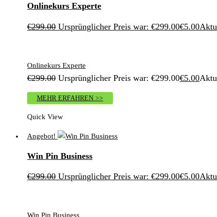
Onlinekurs Experte
€
299.00
Ursprünglicher Preis war: €299.00
€
5.00
Aktue
Onlinekurs Experte
€
299.00
Ursprünglicher Preis war: €299.00
€
5.00
Aktue
MEHR ERFAHREN >>
Quick View
Angebot!
Win Pin Business
€
299.00
Ursprünglicher Preis war: €299.00
€
5.00
Aktue
Win Pin Business