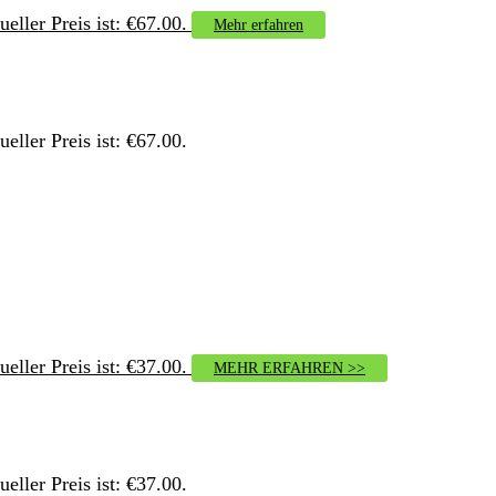
ueller Preis ist: €67.00.
Mehr erfahren
ueller Preis ist: €67.00.
ueller Preis ist: €37.00.
MEHR ERFAHREN >>
ueller Preis ist: €37.00.