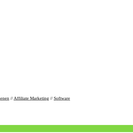
ienen
//
Affiliate Marketing
//
Software