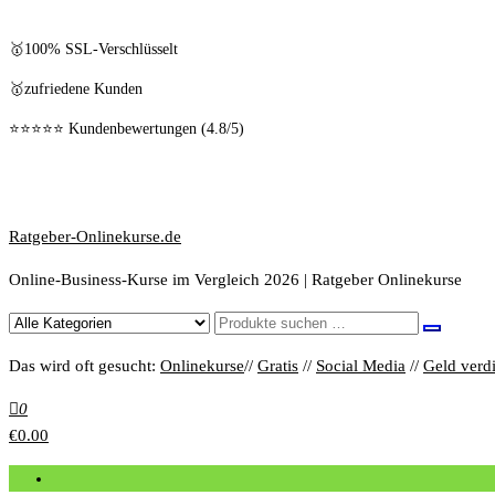
🥇100% SSL-Verschlüsselt
🥇zufriedene Kunden
⭐⭐⭐⭐⭐ Kundenbewertungen (4.8/5)
Ratgeber-Onlinekurse.de
Online-Business-Kurse im Vergleich 2026 | Ratgeber Onlinekurse
Das wird oft gesucht:
Onlinekurse
//
Gratis
//
Social Media
//
Geld verd
0
€0.00