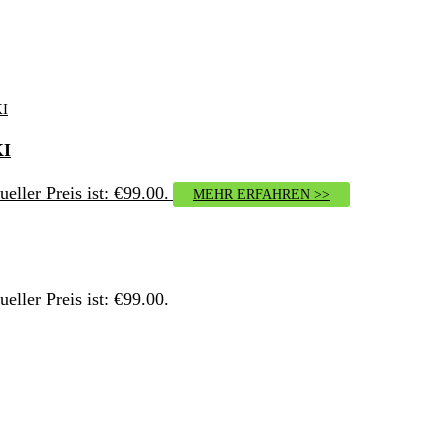
KI
ueller Preis ist: €99.00.
MEHR ERFAHREN >>
ueller Preis ist: €99.00.