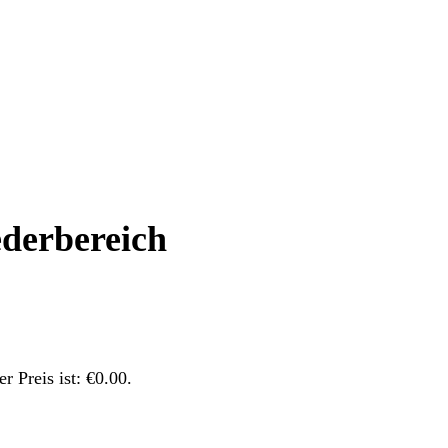
ederbereich
er Preis ist: €0.00.