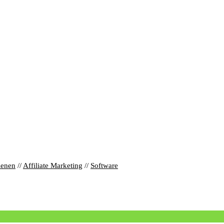
ienen
//
Affiliate Marketing
//
Software