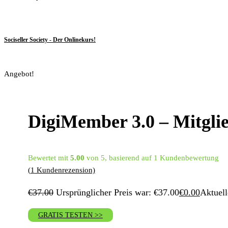
Sociseller Society - Der Onlinekurs!
Angebot!
DigiMember 3.0 – Mitgli
Bewertet mit
5.00
von 5, basierend auf
1
Kundenbewertung
(
1
Kundenrezension)
€
37.00
Ursprünglicher Preis war: €37.00
€
0.00
Aktuell
GRATIS TESTEN >>