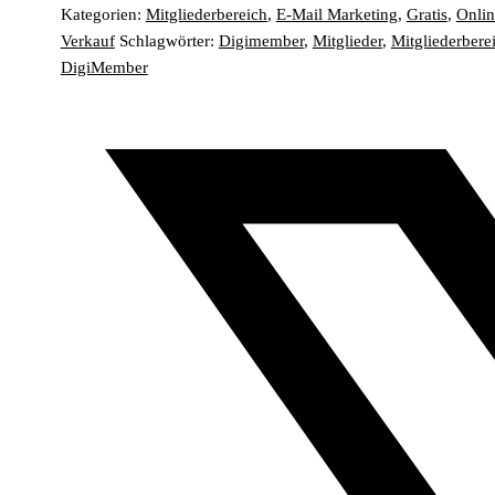
Kategorien:
Mitgliederbereich
,
E-Mail Marketing
,
Gratis
,
Onlin
Verkauf
Schlagwörter:
Digimember
,
Mitglieder
,
Mitgliederbere
DigiMember