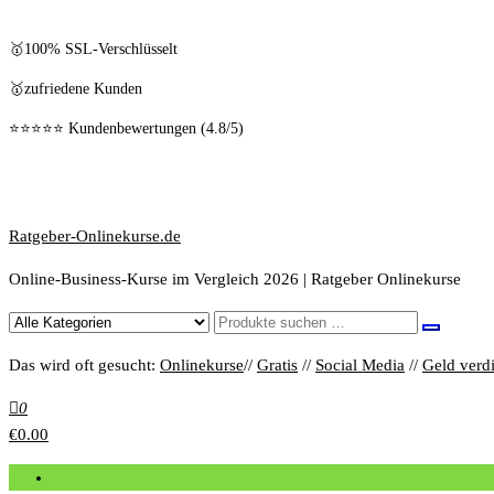
🥇100% SSL-Verschlüsselt
🥇zufriedene Kunden
⭐⭐⭐⭐⭐ Kundenbewertungen (4.8/5)
Ratgeber-Onlinekurse.de
Online-Business-Kurse im Vergleich 2026 | Ratgeber Onlinekurse
Das wird oft gesucht:
Onlinekurse
//
Gratis
//
Social Media
//
Geld verd
0
€0.00