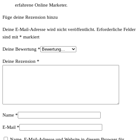
erfahrene Online Marketer.
Füge deine Rezension hinzu
Deine E-Mail-Adresse wird nicht veröffentlicht.
Erforderliche Felder
sind mit
*
markiert
Deine Bewertung
*
Deine Rezension
*
Name
*
E-Mail
*
Name, E-Mail-Adresse und Website in diesem Browser für