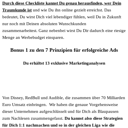
Durch diese Checkliste kannst Du genau herausfinden, wer Dein
Traumkunde ist
und wie Du ihn online gezielt erreichst. Das
bedeutet, Du wirst Dich viel lebendiger fühlen, weil Du in Zukunft
nur noch mit Deinen absoluten Wunschkunden
zusammenarbeitest. Ganz nebenbei wirst Du Dir dadurch eine riesige
Menge an Werbebudget einsparen.
Bonus 1 zu den 7 Prinzipien für erfolgreiche Ads
Du erhältst 13 exklusive Marketinganalysen
Von Disney, RedBull und Audible, die zusammen über 70 Milliarden
Euro Umsatz einbringen. Wir haben die genaue Vorgehensweise
dieser Unternehmen aufgeschlüsselt und für Dich als Blaupausen
zum Nachlesen zusammengefasst.
Du kannst also diese Strategien
für Dich 1:1 nachmachen und so in der gleichen Liga wie die