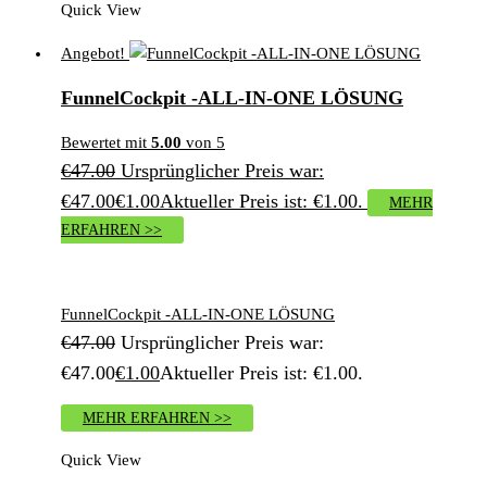
Quick View
Angebot!
FunnelCockpit -ALL-IN-ONE LÖSUNG
Bewertet mit
5.00
von 5
€
47.00
Ursprünglicher Preis war:
€47.00
€
1.00
Aktueller Preis ist: €1.00.
MEHR
ERFAHREN >>
FunnelCockpit -ALL-IN-ONE LÖSUNG
€
47.00
Ursprünglicher Preis war:
€47.00
€
1.00
Aktueller Preis ist: €1.00.
MEHR ERFAHREN >>
Quick View