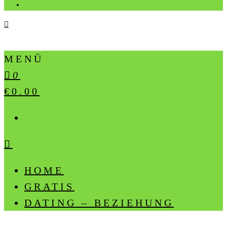
MENÜ
0
€0.00
HOME
GRATIS
DATING – BEZIEHUNG