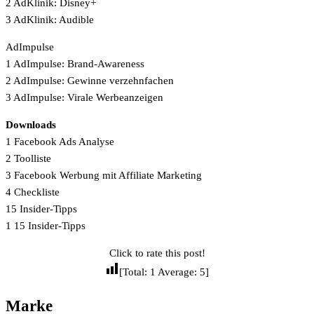
2 AdKlinik: Disney+
3 AdKlinik: Audible
AdImpulse
1 AdImpulse: Brand-Awareness
2 AdImpulse: Gewinne verzehnfachen
3 AdImpulse: Virale Werbeanzeigen
Downloads
1 Facebook Ads Analyse
2 Toolliste
3 Facebook Werbung mit Affiliate Marketing
4 Checkliste
15 Insider-Tipps
1 15 Insider-Tipps
Click to rate this post!
[Total:
1
Average:
5
]
Marke