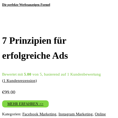
Die perfekte Werbeanzeigen-Formel
7 Prinzipien für
erfolgreiche Ads
Bewertet mit
5.00
von 5, basierend auf
1
Kundenbewertung
(
1
Kundenrezension)
€
99.00
MEHR ERFAHREN >>
Kategorien:
Facebook Marketing
,
Instagram Marketing
,
Online