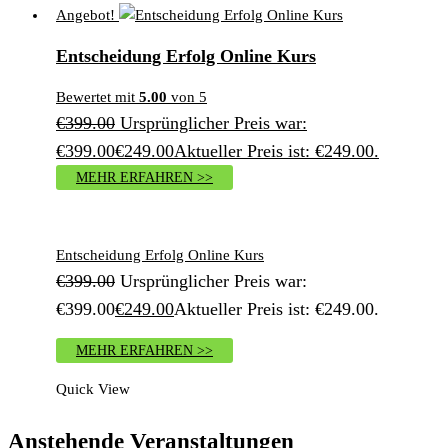
Angebot!
Entscheidung Erfolg Online Kurs
Bewertet mit
5.00
von 5
€
399.00
Ursprünglicher Preis war:
€399.00
€
249.00
Aktueller Preis ist: €249.00.
MEHR ERFAHREN >>
Entscheidung Erfolg Online Kurs
€
399.00
Ursprünglicher Preis war:
€399.00
€
249.00
Aktueller Preis ist: €249.00.
MEHR ERFAHREN >>
Quick View
Anstehende Veranstaltungen