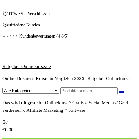
🥇100% SSL-Verschlüsselt
🥇zufriedene Kunden
⭐⭐⭐⭐⭐ Kundenbewertungen (4.8/5)
Ratgeber-Onlinekurse.de
Online-Business-Kurse im Vergleich 2026 | Ratgeber Onlinekurse
Das wird oft gesucht:
Onlinekurse
//
Gratis
//
Social Media
//
Geld
verdienen
//
Affiliate Marketing
//
Software
0
€0.00