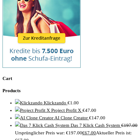
Cart
Products
Klickzando
€
1.00
Project Profit X
€
47.00
AI Clone Creator
€
147.00
Das 7 Klick Cash System
€
197.00
Ursprünglicher Preis war: €197.00
€
67.00
Aktueller Preis ist: