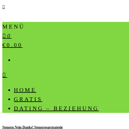
MENÜ
0
€0.00
HOME
GRATIS
DATING – BEZIEHUNG
Steuern Nein Danke! Steuersparstrategie