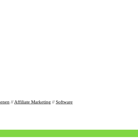
ienen
//
Affiliate Marketing
//
Software