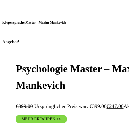
Körpersprache Master - Maxim Mankevich
Angebot!
Psychologie Master – Ma
Mankevich
€
399.00
Ursprünglicher Preis war: €399.00
€
247.00
Ak
MEHR ERFAHREN >>