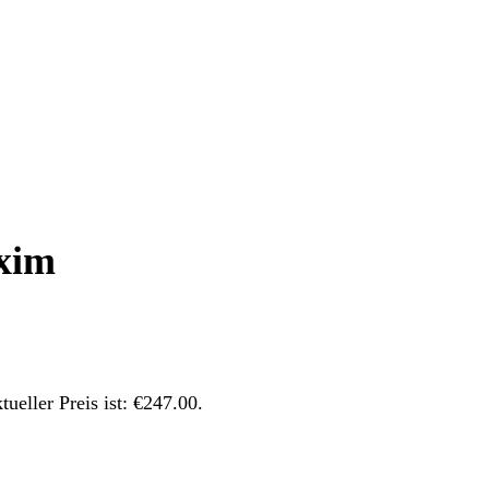
xim
tueller Preis ist: €247.00.