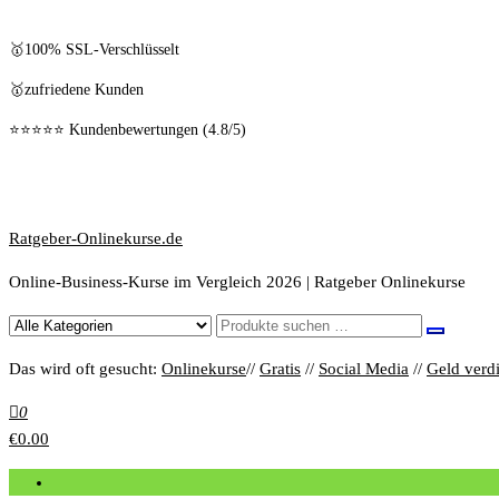
🥇100% SSL-Verschlüsselt
🥇zufriedene Kunden
⭐⭐⭐⭐⭐ Kundenbewertungen (4.8/5)
Ratgeber-Onlinekurse.de
Online-Business-Kurse im Vergleich 2026 | Ratgeber Onlinekurse
Das wird oft gesucht:
Onlinekurse
//
Gratis
//
Social Media
//
Geld verd
0
€0.00