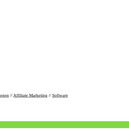
ienen
//
Affiliate Marketing
//
Software