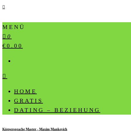
MENÜ
0
€0.00
HOME
GRATIS
DATING – BEZIEHUNG
Körpersprache Master - Maxim Mankevich