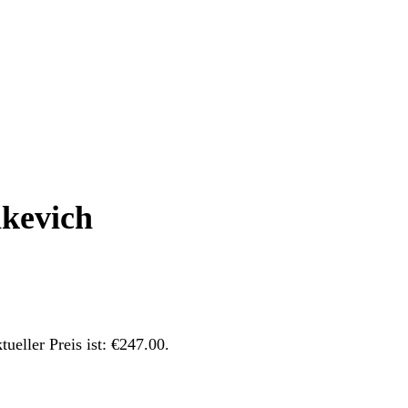
kevich
tueller Preis ist: €247.00.