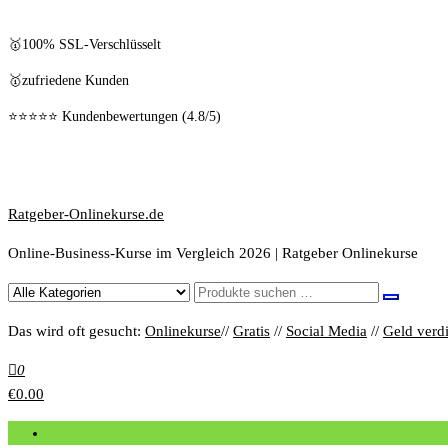
🥇100% SSL-Verschlüsselt
🥇zufriedene Kunden
⭐⭐⭐⭐⭐ Kundenbewertungen (4.8/5)
Ratgeber-Onlinekurse.de
Online-Business-Kurse im Vergleich 2026 | Ratgeber Onlinekurse
Das wird oft gesucht:
Onlinekurse
//
Gratis
//
Social Media
//
Geld verd
0
€0.00