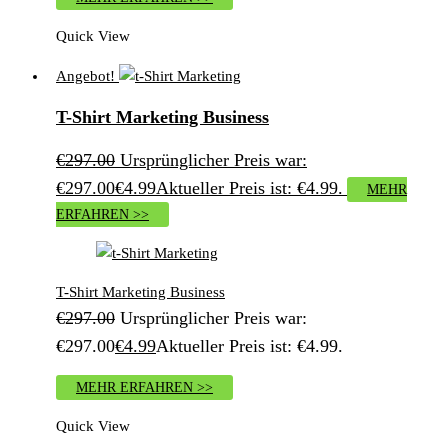
Quick View
Angebot!
T-Shirt Marketing Business
€
297.00
Ursprünglicher Preis war:
€297.00
€
4.99
Aktueller Preis ist: €4.99.
MEHR
ERFAHREN >>
T-Shirt Marketing Business
€
297.00
Ursprünglicher Preis war:
€297.00
€
4.99
Aktueller Preis ist: €4.99.
MEHR ERFAHREN >>
Quick View