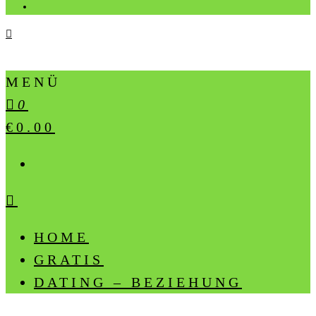
MENÜ
0
€0.00
HOME
GRATIS
DATING – BEZIEHUNG