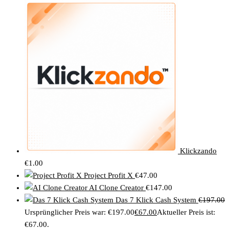
Klickzando
€
1.00
Project Profit X
€
47.00
AI Clone Creator
€
147.00
Das 7 Klick Cash System
€
197.00
Ursprünglicher Preis war: €197.00
€
67.00
Aktueller Preis ist:
€67.00.