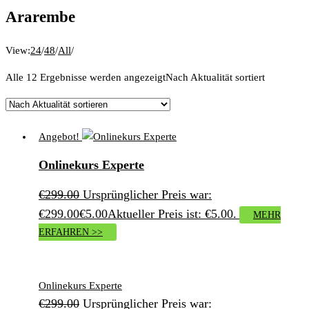
Ararembe
View:
24
/
48
/
All
/
Alle 12 Ergebnisse werden angezeigt
Nach Aktualität sortiert
Angebot!
Onlinekurs Experte
€
299.00
Ursprünglicher Preis war:
€299.00
€
5.00
Aktueller Preis ist: €5.00.
MEHR
ERFAHREN >>
Onlinekurs Experte
€
299.00
Ursprünglicher Preis war: