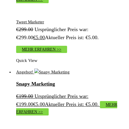
Tweet Marketer
€
299.00
Ursprünglicher Preis war:
€299.00
€
5.00
Aktueller Preis ist: €5.00.
MEHR ERFAHREN >>
Quick View
Angebot!
Snapy Marketing
€
199.00
Ursprünglicher Preis war:
€199.00
€
5.00
Aktueller Preis ist: €5.00.
MEHR
ERFAHREN >>