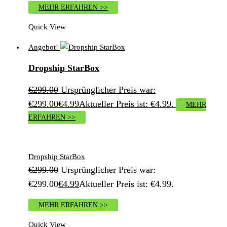
MEHR ERFAHREN >>
Quick View
Angebot!
Dropship StarBox
€
299.00
Ursprünglicher Preis war:
€299.00
€
4.99
Aktueller Preis ist: €4.99.
MEHR
ERFAHREN >>
Dropship StarBox
€
299.00
Ursprünglicher Preis war:
€299.00
€
4.99
Aktueller Preis ist: €4.99.
MEHR ERFAHREN >>
Quick View