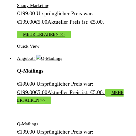
Snapy Marketing
€
199.00
Ursprünglicher Preis war:
€199.00
€
5.00
Aktueller Preis ist: €5.00.
MEHR ERFAHREN >>
Quick View
Angebot!
Q-Mailings
€
199.00
Ursprünglicher Preis war:
€199.00
€
5.00
Aktueller Preis ist: €5.00.
MEHR
ERFAHREN >>
Q-Mailings
€
199.00
Ursprünglicher Preis war: