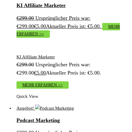
KI Affiliate Marketer
€
299.00
Ursprünglicher Preis war:
€299.00
€
5.00
Aktueller Preis ist: €5.00.
MEHR
ERFAHREN >>
KI Affiliate Marketer
€
299.00
Ursprünglicher Preis war:
€299.00
€
5.00
Aktueller Preis ist: €5.00.
MEHR ERFAHREN >>
Quick View
Angebot!
Podcast Marketing