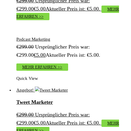
€
299.00
Ursprünglicher Preis war:
€299.00
€
5.00
Aktueller Preis ist: €5.00.
MEHR
ERFAHREN >>
Podcast Marketing
€
299.00
Ursprünglicher Preis war:
€299.00
€
5.00
Aktueller Preis ist: €5.00.
MEHR ERFAHREN >>
Quick View
Angebot!
Tweet Marketer
€
299.00
Ursprünglicher Preis war:
€299.00
€
5.00
Aktueller Preis ist: €5.00.
MEHR
ERFAHREN >>