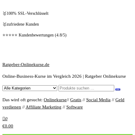
🥇100% SSL-Verschlüsselt
🥇zufriedene Kunden
⭐⭐⭐⭐⭐ Kundenbewertungen (4.8/5)
Ratgeber-Onlinekurse.de
Online-Business-Kurse im Vergleich 2026 | Ratgeber Onlinekurse
Das wird oft gesucht:
Onlinekurse
//
Gratis
//
Social Media
//
Geld
verdienen
//
Affiliate Marketing
//
Software
0
€0.00