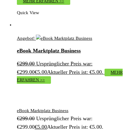
MEHR ERFAHREN >>
Quick View
Angebot!
eBook Marktplatz Business
€
299.00
Ursprünglicher Preis war:
€299.00
€
5.00
Aktueller Preis ist: €5.00.
MEHR
ERFAHREN >>
eBook Marktplatz Business
€
299.00
Ursprünglicher Preis war:
€299.00
€
5.00
Aktueller Preis ist: €5.00.